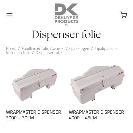
Dispenser folie
Home
/
Foodline & Take Away
/
Verpakkingen
/
Inpakpapier,-
Vellen en folie
/
Dispenser folie
WRAPMASTER DISPENSER
WRAPMASTER DISPENSER
3000 – 30CM
4000 – 45CM