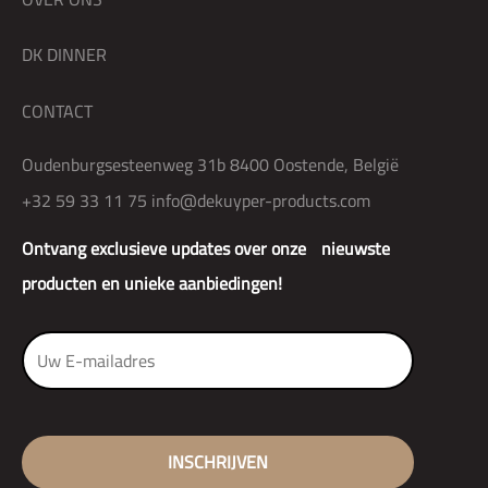
DK DINNER
CONTACT
Oudenburgsesteenweg 31b 8400 Oostende, België
+32 59 33 11 75
info@dekuyper-products.com
Ontvang exclusieve updates over onze nieuwste
producten en unieke aanbiedingen!