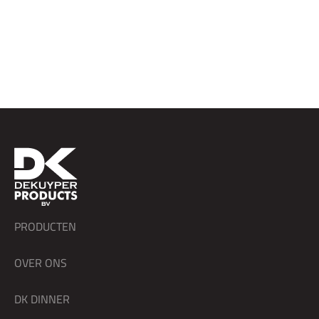
PRODUCTEN
OVER ONS
DK DINNER