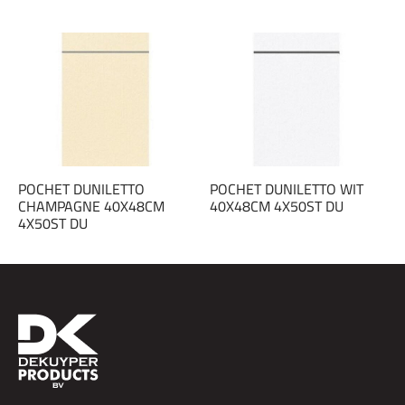
POCHET DUNILETTO
POCHET DUNILETTO WIT
CHAMPAGNE 40X48CM
40X48CM 4X50ST DU
4X50ST DU