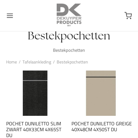
Bestekpochetten
Bestekpochetten
Home
/
Tafelaankleding
/
Bestekpochetten
POCHET DUNILETTO SLIM
POCHET DUNILETTO GREIGE
ZWART 40X33CM 4X65ST
40X48CM 4X50ST DU
DU