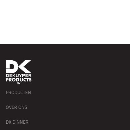
PRODUCTEN
OVER ONS
DK DINNER