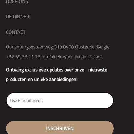
OVER ONS
DK DINNER
CONTACT
Oudenburgsesteenweg 31b 8400 Oostende, België
+32 59 33 11 75
info@dekuyper-products.com
Ontvang exclusieve updates over onze nieuwste
producten en unieke aanbiedingen!