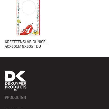
KREEFTENSLAB DUNICEL
40X60CM 8X50ST DU
PRODUCTEN