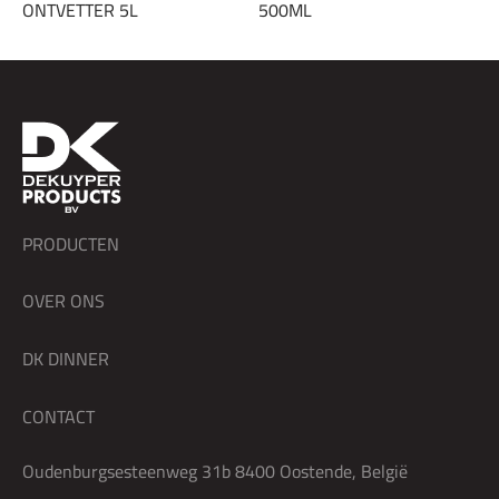
ONTVETTER 5L
500ML
PRODUCTEN
OVER ONS
DK DINNER
CONTACT
Oudenburgsesteenweg 31b 8400 Oostende, België