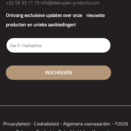
+32 59 33 11 75
info@dekuyper-products.com
Ontvang exclusieve updates over onze nieuwste
producten en unieke aanbiedingen!
Privacybeleid
-
Cookiebeleid
-
Algemene voorwaarden
-
©2026