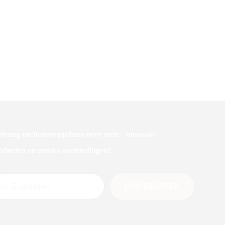
N OP ROL
tvang exclusieve updates over onze nieuwste
oducten en unieke aanbiedingen!