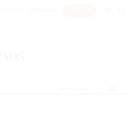
OVER ONS
DK-DINNER
CONTACT
PADS