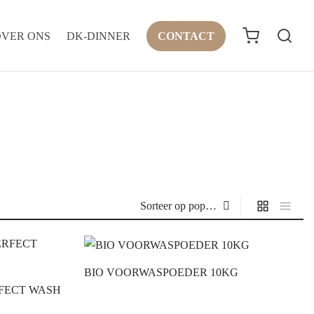
OVER ONS
DK-DINNER
CONTACT
BIO VOORWASPOEDER 10KG
FECT WASH