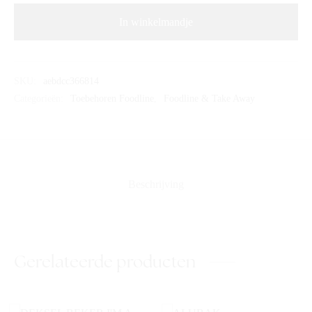
In winkelmandje
SKU:
aebdcc366814
Categorieën:
Toebehoren Foodline
,
Foodline & Take Away
Beschrijving
Gerelateerde producten