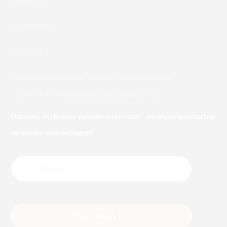
OVER ONS
DK DINNER
CONTACT
Oudenburgsesteenweg 31b 8400 Oostende, België
+32 59 33 11 75
info@dekuyper-products.com
Ontvang exclusieve updates over onze nieuwste producten
en unieke aanbiedingen!