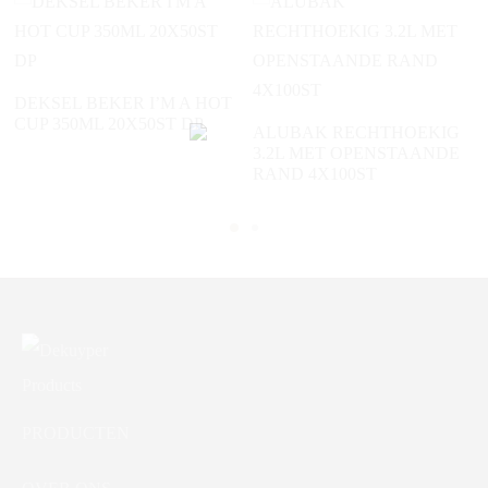
DEKSEL BEKER I’M A HOT
CUP 350ML 20X50ST DP
ALUBAK RECHTHOEKIG
3.2L MET OPENSTAANDE
RAND 4X100ST
PRODUCTEN