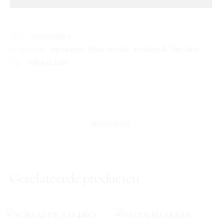
SKU:
2030fb7600c2
Categorieën:
Inpakpapier,-Vellen en folie
,
Foodline & Take Away
Tag:
vellen en folie
Beschrijving
Gerelateerde producten