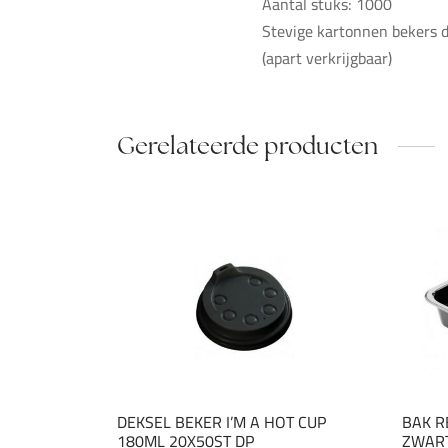
Aantal stuks: 1000
Stevige kartonnen bekers 
(apart verkrijgbaar)
Gerelateerde producten
DEKSEL BEKER I’M A HOT CUP
BAK R
180ML 20X50ST DP
ZWART