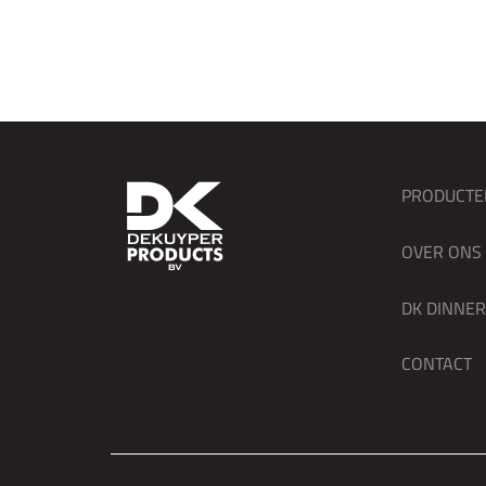
PRODUCTE
OVER ONS
DK DINNE
CONTACT