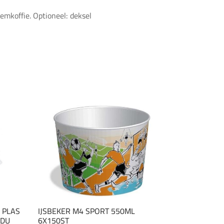
mkoffie. Optioneel: deksel
 PLAS
IJSBEKER M4 SPORT 550ML
 DU
6X150ST