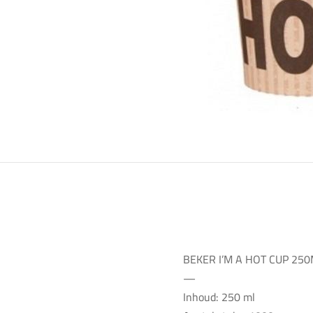
BEKER I’M A HOT CUP 25
—
Inhoud: 250 ml