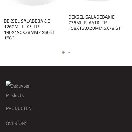
DEKSEL SALADEBAKJE
DEKSEL SALADEBAKJE
775ML PLASTIC TR
1260ML PLAS TR
158X158X20MM 5X78 ST
190X190X28MM 4X80ST
1680
PRODUCTEN
OVER ONS