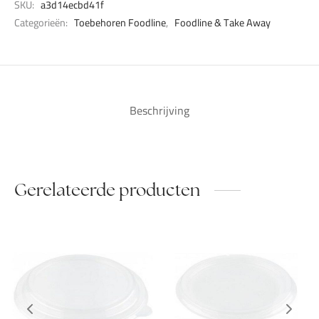
SKU:
a3d14ecbd41f
Categorieën:
Toebehoren Foodline
,
Foodline & Take Away
Beschrijving
Gerelateerde producten