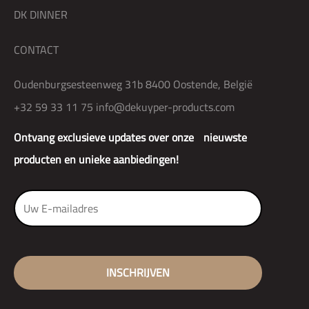
DK DINNER
CONTACT
Oudenburgsesteenweg 31b 8400 Oostende, België
+32 59 33 11 75
info@dekuyper-products.com
Ontvang exclusieve updates over onze nieuwste
producten en unieke aanbiedingen!