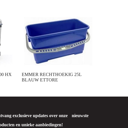
00 HX
EMMER RECHTHOEKIG 25L
BLAUW ETTORE
tvang exclusieve updates over onze nieuwste
oducten en unieke aanbiedingen!