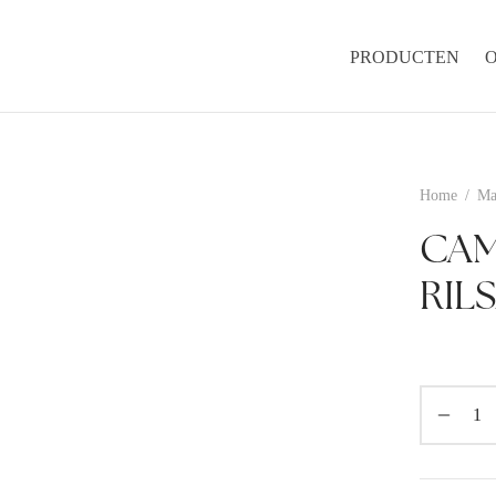
PRODUCTEN
Home
/
Ma
CAM
RIL