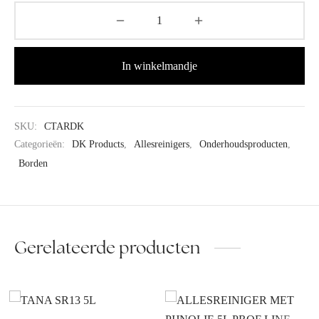
In winkelmandje
SKU:
CTARDK
Categorieën:
DK Products
,
Allesreinigers
,
Onderhoudsproducten
,
Borden
Gerelateerde producten