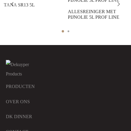
TANA SR13 5L
ALLESREINIGER MET
PIJNOLIE 5L PROF LINE
PRODUCTEN
OVER ONS
DK DINNER