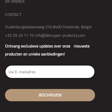
DK DINNER
CONTACT
Oudenburgsesteenweg 31b 8400 Oostende, België
+32 59 33 11 75
info@dekuyper-products.com
Ontvang exclusieve updates over onze nieuwste
producten en unieke aanbiedingen!