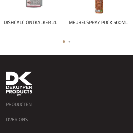
DISHCALC ONTKALKER 2L
MEUBELSPRAY PUCK 500ML
PRODUCTEN
OVER ONS