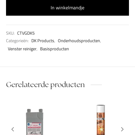
In winkelmandje
SKU:
CTVGDK5
Categorieën:
DK Products
,
Onderhoudsproducten
,
Venster reiniger
,
Basisproducten
Gerelateerde producten