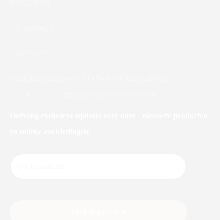
OVER ONS
DK DINNER
CONTACT
Oudenburgsesteenweg 31b 8400 Oostende, België
+32 59 33 11 75
info@dekuyper-products.com
Ontvang exclusieve updates over onze nieuwste producten
en unieke aanbiedingen!