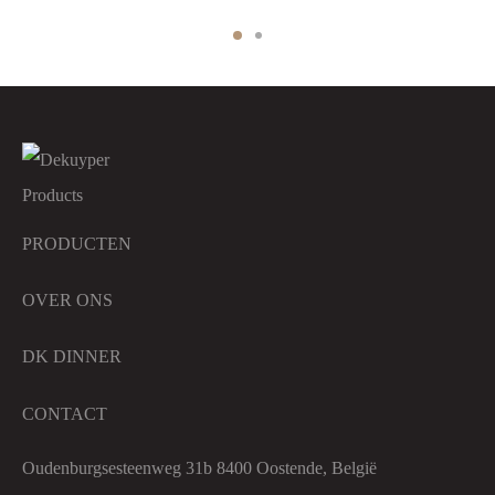
PRODUCTEN
OVER ONS
DK DINNER
CONTACT
Oudenburgsesteenweg 31b 8400 Oostende, België