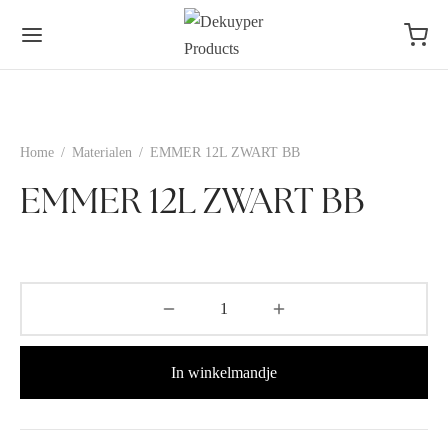
Home
/
Materialen
/
EMMER 12L ZWART BB
EMMER 12L ZWART BB
In winkelmandje