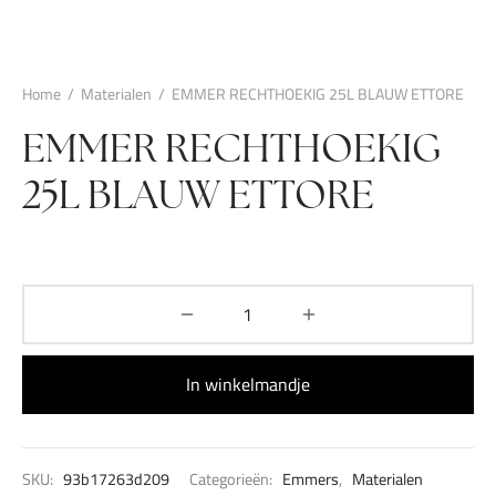
Home
/
Materialen
/
EMMER RECHTHOEKIG 25L BLAUW ETTORE
EMMER RECHTHOEKIG
25L BLAUW ETTORE
In winkelmandje
SKU:
93b17263d209
Categorieën:
Emmers
,
Materialen