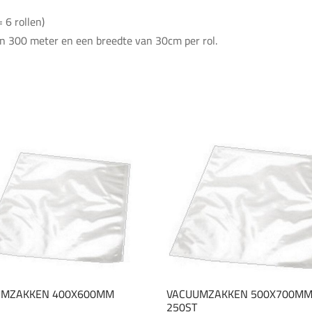
 6 rollen)
an 300 meter en een breedte van 30cm per rol.
UMZAKKEN 400X600MM
VACUUMZAKKEN 500X700M
250ST