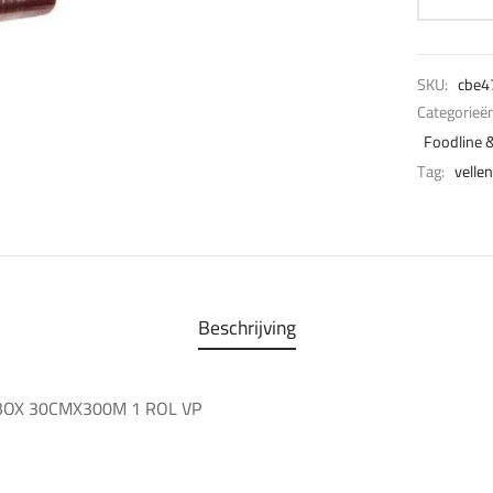
SKU:
cbe4
Categorieë
Foodline 
Tag:
vellen
Beschrijving
BOX 30CMX300M 1 ROL VP