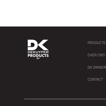
PRODUCTE
OVER ONS
DK DINNE
CONTACT