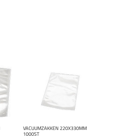
M
VACUUMZAKKEN 220X330MM
1000ST