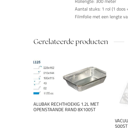
Rollengte: 300 meter
Aantal stuks: 1 rol (1 doos =
Filmfolie met een lengte v
Gerelateerde producten
ALUBAK RECHTHOEKIG 1.2L MET
OPENSTAANDE RAND 8X100ST
VACU
500ST