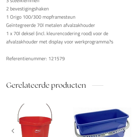
3 steelklemmen
2 bevestigingshaken
1 Origo 100/300 mopframesteun
Geïntegreerde 70l metalen afvalzakhouder
1 x 70l deksel (incl. kleurencodering rood) voor de
afvalzakhouder met display voor werkprogramma?s
Referentienummer: 121579
Gerelateerde producten