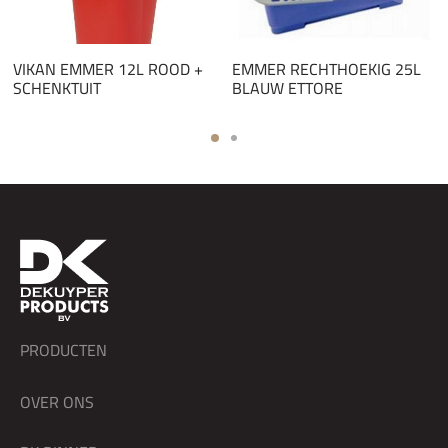
VIKAN EMMER 12L ROOD +
EMMER RECHTHOEKIG 25L
SCHENKTUIT
BLAUW ETTORE
PRODUCTEN
OVER ONS