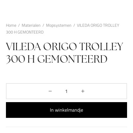
Home
/
Materialen
/
Mopsystemen
/
VILEDA ORIGO TROLLEY
300 H GEMONTEERD
VILEDA ORIGO TROLLEY
300 H GEMONTEERD
In winkelmandje