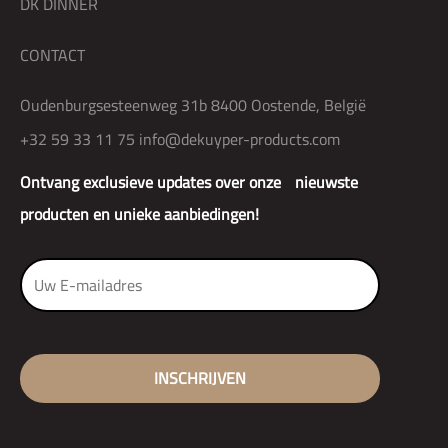
DK DINNER
CONTACT
Oudenburgsesteenweg 31b 8400 Oostende, België
+32 59 33 11 75
info@dekuyper-products.com
Ontvang exclusieve updates over onze nieuwste
producten en unieke aanbiedingen!