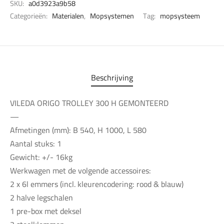
SKU:
a0d3923a9b58
Categorieën:
Materialen
,
Mopsystemen
Tag:
mopsysteem
Beschrijving
VILEDA ORIGO TROLLEY 300 H GEMONTEERD
—
Afmetingen (mm): B 540, H 1000, L 580
Aantal stuks: 1
Gewicht: +/- 16kg
Werkwagen met de volgende accessoires:
2 x 6l emmers (incl. kleurencodering: rood & blauw)
2 halve legschalen
1 pre-box met deksel