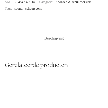
SKU:
79454237211a
Categorie:
Sponzen & schuurborstels
Tags:
spons
,
schuurspons
Beschrijving
Gerelateerde producten