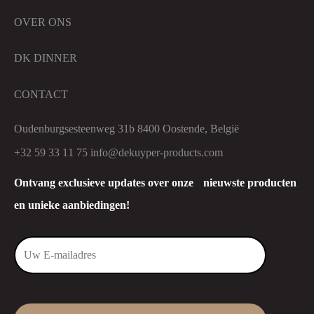
OVER ONS
DK DINNER
CONTACT
Oudenburgsesteenweg 31b 8400 Oostende, België
+32 59 33 11 75
info@dekuyper-products.com
Ontvang exclusieve updates over onze nieuwste producten
en unieke aanbiedingen!