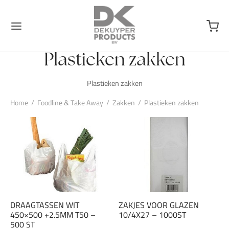
Plastieken zakken
Plastieken zakken
Home
/
Foodline & Take Away
/
Zakken
/
Plastieken zakken
DRAAGTASSEN WIT
ZAKJES VOOR GLAZEN
450×500 +2.5MM T50 –
10/4X27 – 1000ST
500 ST