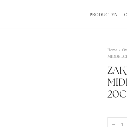
PRODUCTEN
Home
/
Ov
MIDDELGR
ZAK
MID
20C