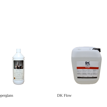
perglans
DK Flow