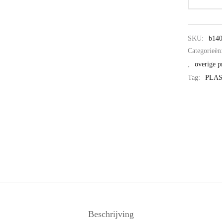
SKU:
b14
Categorieën
,
overige p
Tag:
PLA
Beschrijving