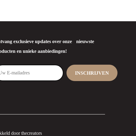
tvang exclusieve updates over onze nieuwste
oducten en unieke aanbiedingen!
keld door thecreators