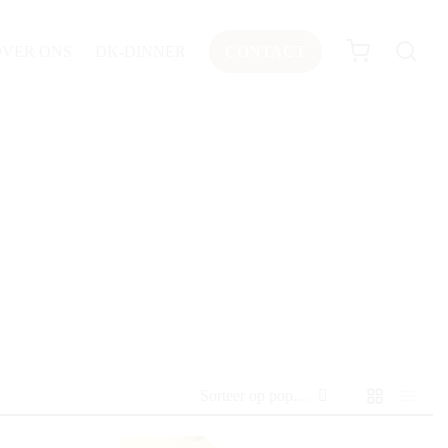
OVER ONS
DK-DINNER
CONTACT