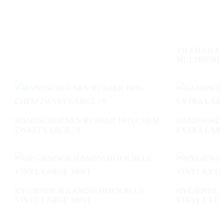
VILEDA H
MULTIPUR
HANDSCHOENEN RUBBER PRO-CHEM
HANDSCHO
ZWART LARGE / 9
EXTRA LARG
HYGIENISCH HANDSCHOEN BLUE
HYGIENIS
VINYL LARGE 100ST
VINYL EXT