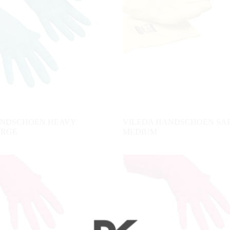
ANDSCHOEN HEAVY
VILEDA HANDSCHOEN SAF
ARGE
MEDIUM