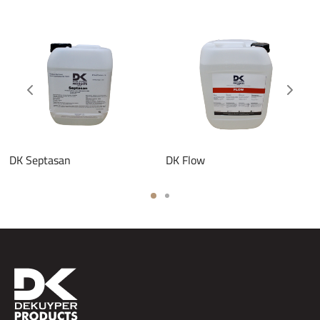
DK Septasan
DK Flow