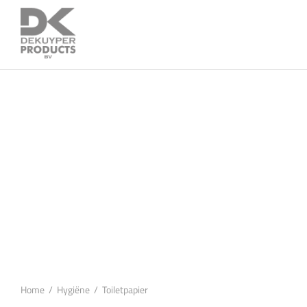
Home
/
Hygiëne
/
Toiletpapier