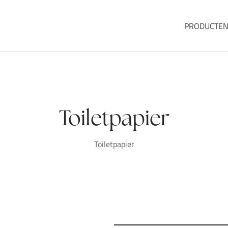
PRODUCTE
Toiletpapier
Toiletpapier