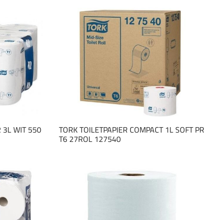
 3L WIT 550
TORK TOILETPAPIER COMPACT 1L SOFT PR
T6 27ROL 127540