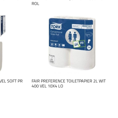
ROL
VEL SOFT PR
FAIR PREFERENCE TOILETPAPIER 2L WIT
400 VEL 10X4 LO