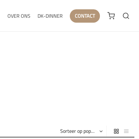
N
OVER ONS
DK-DINNER
CONTACT