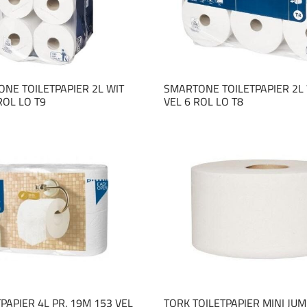
ONE TOILETPAPIER 2L WIT
SMARTONE TOILETPAPIER 2L 
ROL LO T9
VEL 6 ROL LO T8
PAPIER 4L PR. 19M 153 VEL
TORK TOILETPAPIER MINI JU