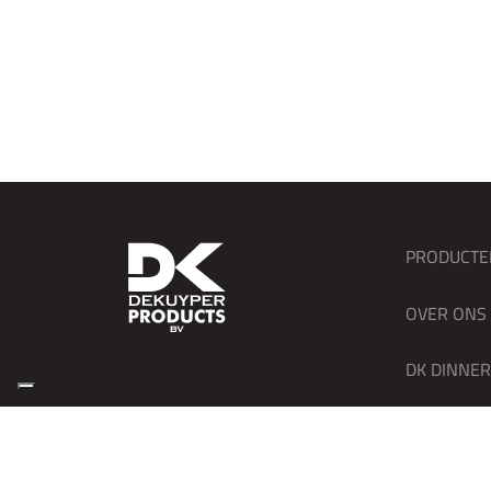
PRODUCTE
OVER ONS
DK DINNE
CONTACT