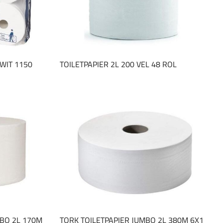
WIT 1150
TOILETPAPIER 2L 200 VEL 48 ROL
MBO 2L 170M
TORK TOILETPAPIER JUMBO 2L 380M 6X1