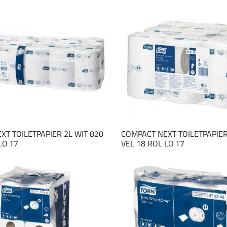
XT TOILETPAPIER 2L WIT 820
COMPACT NEXT TOILETPAPIER
LO T7
VEL 18 ROL LO T7