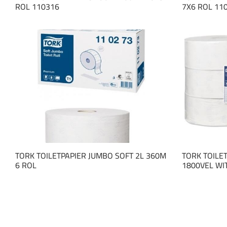
ROL 110316
7X6 ROL 11
TORK TOILETPAPIER JUMBO SOFT 2L 360M
TORK TOILE
6 ROL
1800VEL WIT