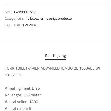
SKU:
641908f62c5f
Categorieën:
Toiletpapier
,
overige producten
Tag:
TOILETPAPIER
Beschrijving
TORK TOILETPAPIER ADVANCED JUMBO 2L 1800VEL WIT
1X6ST T1
—
Afmeting (mm): B 95
Rollengte: 360 meter
Aantal vellen: 1800
Aantal rollen: 6