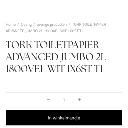
Home
/
Overig
/
overige producten
/
TORK TOILETPAPIER
ADVANCED JUMBO 2L 1800VEL WIT 1X6ST T1
TORK TOILETPAPIER
ADVANCED JUMBO 2L
1800VEL WIT 1X6ST T1
In winkelmandje