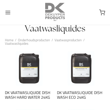
Vaatwasliquides
Home
/
Onderhoudsproducten
/
Vaatwasproducten
/
Vaatwasliquides
DK VAATWASLIQUIDE DISH
DK VAATWASLIQUIDE DISH
WASH HARD WATER 24KG
WASH ECO 24KG