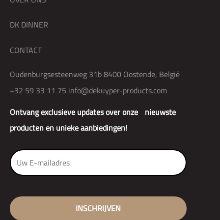
DK DINNER
CONTACT
Oudenburgsesteenweg 31b 8400 Oostende, België
+32 59 33 11 75
info@dekuyper-products.com
Ontvang exclusieve updates over onze nieuwste
producten en unieke aanbiedingen!