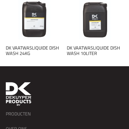
DK VAATWASLIQUIDE DISH
DK VAATWASLIQUIDE DISH
WASH 24KG
WASH 10LITER
PRODUCTEN
OVER ONS