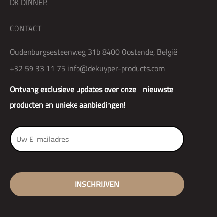
DK DINNER
CONTACT
Oudenburgsesteenweg 31b 8400 Oostende, België
+32 59 33 11 75
info@dekuyper-products.com
Ontvang exclusieve updates over onze nieuwste
producten en unieke aanbiedingen!