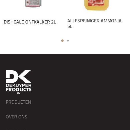
ALLESREINIGER AMMONIA
DISHCALC ONTKALKER 2L
5L
PRODUCTEN
OVER ONS