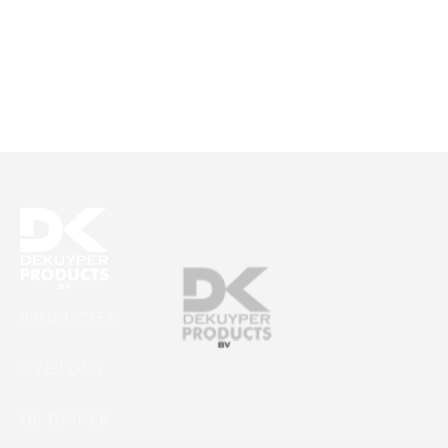
PRODUCTEN
OVER ONS
DK DINNER