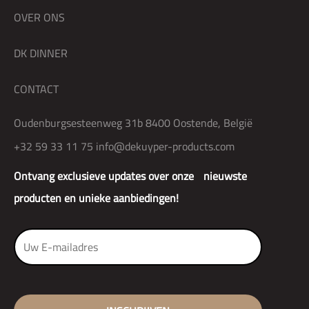
OVER ONS
DK DINNER
CONTACT
Oudenburgsesteenweg 31b 8400 Oostende, België
+32 59 33 11 75
info@dekuyper-products.com
Ontvang exclusieve updates over onze nieuwste
producten en unieke aanbiedingen!