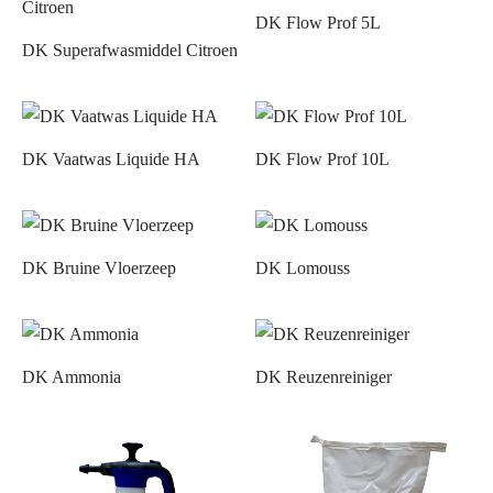
DK Flow Prof 5L
DK Superafwasmiddel Citroen
DK Vaatwas Liquide HA
DK Flow Prof 10L
DK Bruine Vloerzeep
DK Lomouss
DK Ammonia
DK Reuzenreiniger