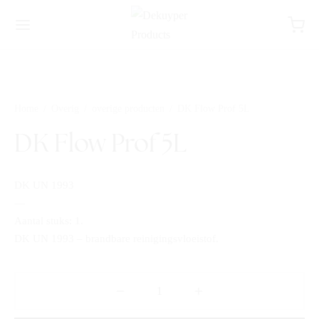
Home
/
Overig
/
overige producten
/
DK Flow Prof 5L
DK Flow Prof 5L
DK UN 1993
—
Aantal stuks: 1.
DK UN 1993 – brandbare reinigingsvloeistof.