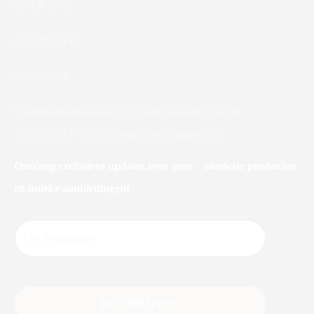
OVER ONS
DK DINNER
CONTACT
Oudenburgsesteenweg 31b 8400 Oostende, België
+32 59 33 11 75
info@dekuyper-products.com
Ontvang exclusieve updates over onze nieuwste producten
en unieke aanbiedingen!