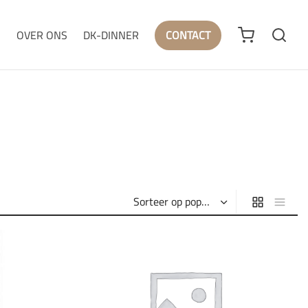
N
OVER ONS
DK-DINNER
CONTACT