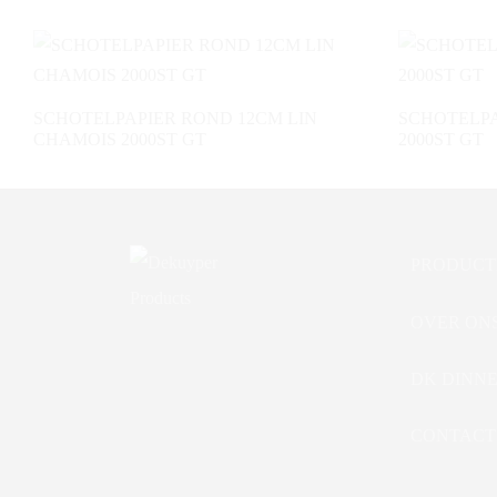
SCHOTELPAPIER ROND 12CM LIN
SCHOTELPA
CHAMOIS 2000ST GT
2000ST GT
PRODUCT
OVER ON
DK DINN
CONTACT