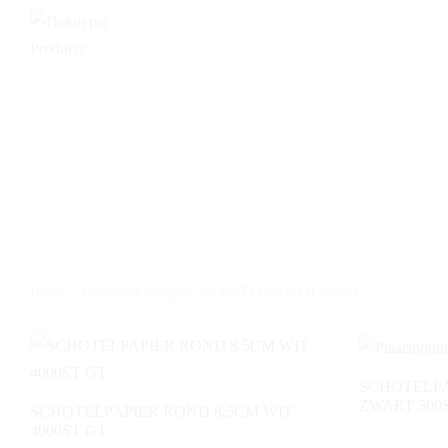
Home
/
Producten getagged “SCHOTELPAPIER ROND”
SCHOTELPA
ZWART 500S
SCHOTELPAPIER ROND 8.5CM WIT
4000ST GT