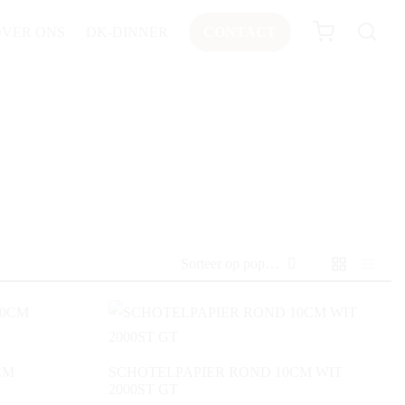
OVER ONS
DK-DINNER
CONTACT
CM
SCHOTELPAPIER ROND 10CM WIT
2000ST GT