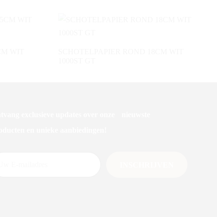
CM WIT
SCHOTELPAPIER ROND 18CM WIT
1000ST GT
tvang exclusieve updates over onze nieuwste
oducten en unieke aanbiedingen!