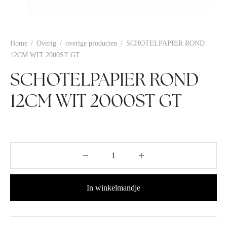
Home
/
Overig
/
overige producten
/
SCHOTELPAPIER ROND
12CM WIT 2000ST GT
SCHOTELPAPIER ROND
12CM WIT 2000ST GT
In winkelmandje