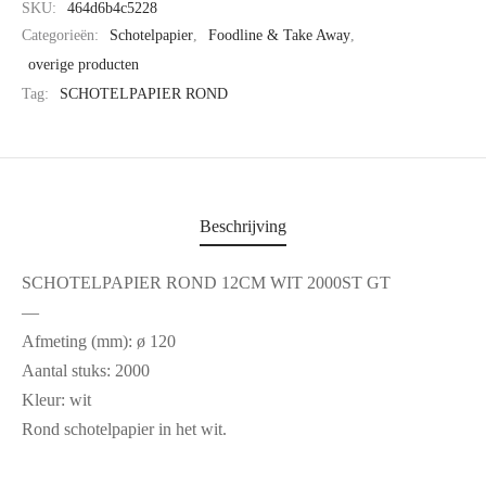
SKU:
464d6b4c5228
Categorieën:
Schotelpapier
,
Foodline & Take Away
,
overige producten
Tag:
SCHOTELPAPIER ROND
Beschrijving
SCHOTELPAPIER ROND 12CM WIT 2000ST GT
—
Afmeting (mm): ø 120
Aantal stuks: 2000
Kleur: wit
Rond schotelpapier in het wit.