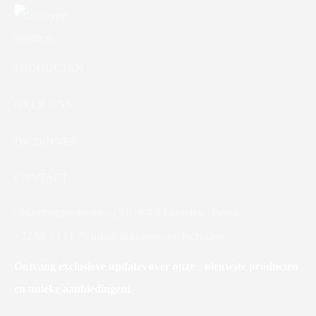
PRODUCTEN
OVER ONS
DK DINNER
CONTACT
Oudenburgsesteenweg 31b 8400 Oostende, België
+32 59 33 11 75
info@dekuyper-products.com
Ontvang exclusieve updates over onze nieuwste producten
en unieke aanbiedingen!