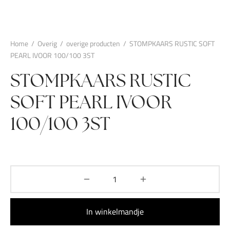
Home
/
Overig
/
overige producten
/
STOMPKAARS RUSTIC SOFT
PEARL IVOOR 100/100 3ST
STOMPKAARS RUSTIC
SOFT PEARL IVOOR
100/100 3ST
In winkelmandje