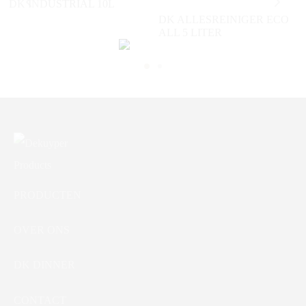
DK INDUSTRIAL 10L
DK ALLESREINIGER ECO
ALL 5 LITER
PRODUCTEN
OVER ONS
DK DINNER
CONTACT