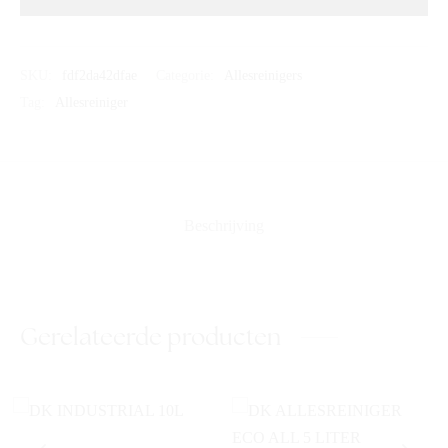
SKU:
fdf2da42dfae
Categorie:
Allesreinigers
Tag:
Allesreiniger
Beschrijving
Gerelateerde producten