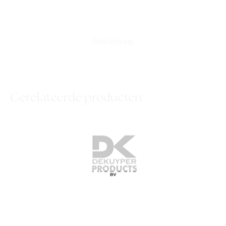
Beschrijving
Gerelateerde producten
DK All Clean
DK Zilverglans