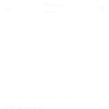
Home
/
Overig
/
overige producten
/
DK Kristal
DK Kristal