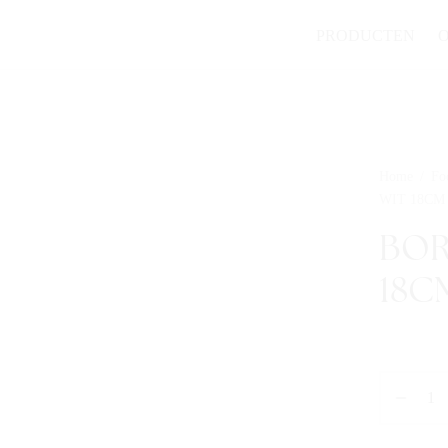
PRODUCTEN
Home
/
Fo
WIT 18CM
BOR
18C