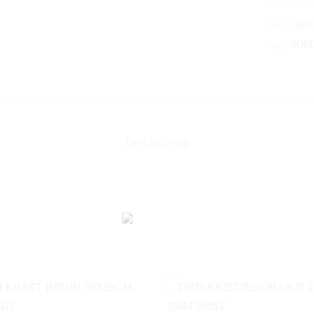
SKU:
3d01
Tag:
BOR
Beschrijving