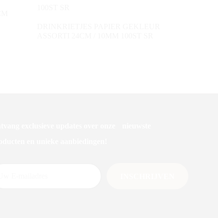
CM
DRINKRIETJES PAPIER GEKLEUR
ASSORTI 24CM / 10MM 100ST SR
tvang exclusieve updates over onze nieuwste
oducten en unieke aanbiedingen!