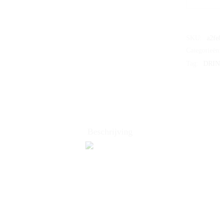
SKU:
a2fe
Categorieën
Tag:
DRIN
Beschrijving