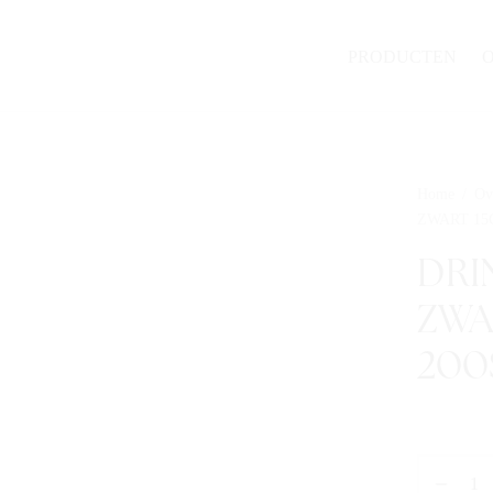
PRODUCTEN
Home
/
Ov
ZWART 15
DRI
ZWA
200