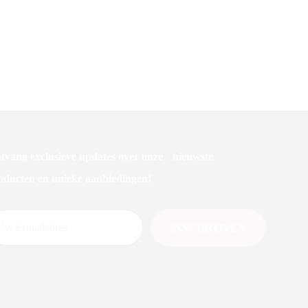
Color Liquid – Wasmiddel Kleur
tvang exclusieve updates over onze nieuwste
oducten en unieke aanbiedingen!