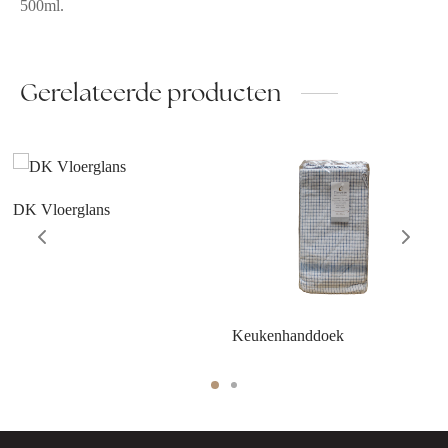
500ml.
Gerelateerde producten
DK Vloerglans
Keukenhanddoek