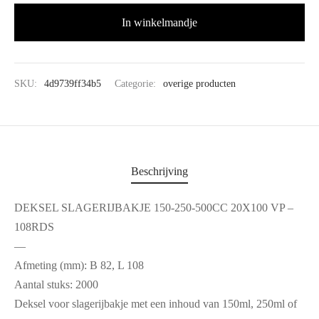
In winkelmandje
SKU:
4d9739ff34b5
Categorie:
overige producten
Beschrijving
DEKSEL SLAGERIJBAKJE 150-250-500CC 20X100 VP –
108RDS
—
Afmeting (mm): B 82, L 108
Aantal stuks: 2000
Deksel voor slagerijbakje met een inhoud van 150ml, 250ml of