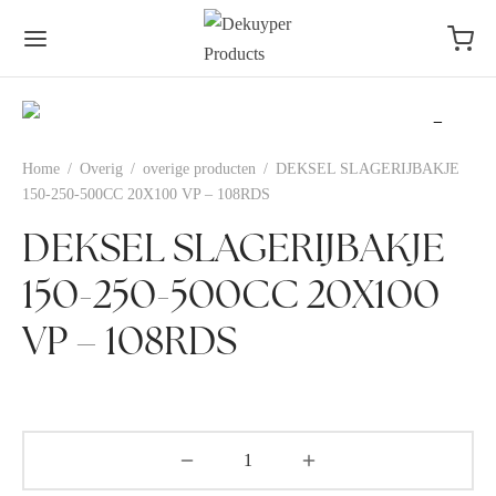
Home
/
Overig
/
overige producten
/
DEKSEL SLAGERIJBAKJE
150-250-500CC 20X100 VP – 108RDS
DEKSEL SLAGERIJBAKJE
150-250-500CC 20X100
VP – 108RDS