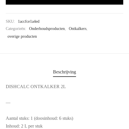
SKU:
1accfce1a4ed
Categorieën:
Onderhoudsproducten
,
Ontkalkers
,
overige producten
Beschrijving
DISHCALC ONTKALKER 2L
—
Aantal stuks: 1 (doosinhoud: 6 stuks)
Inhoud: 2 L per stuk