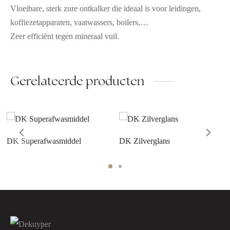
Vloeibare, sterk zure ontkalker die ideaal is voor leidingen,
koffiezetapparaten, vaatwassers, boilers,…
Zeer efficiënt tegen mineraal vuil.
Gerelateerde producten
DK Superafwasmiddel
DK Zilverglans