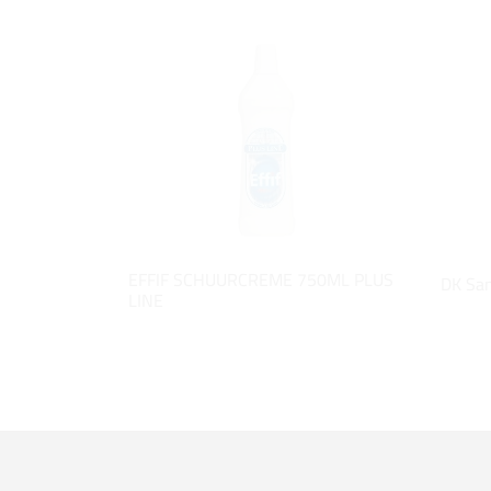
EFFIF SCHUURCREME 750ML PLUS
DK San
LINE