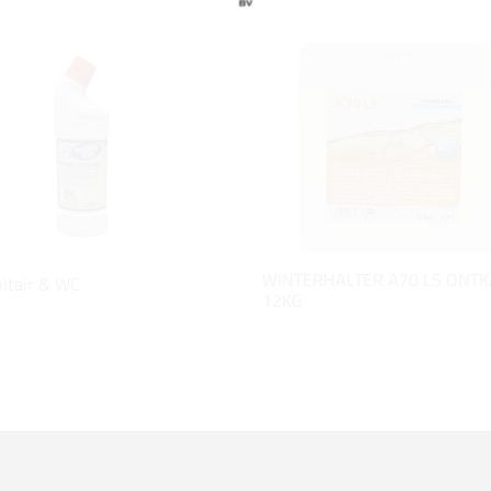
WINTERHALTER A70 LS ONT
itair & WC
12KG