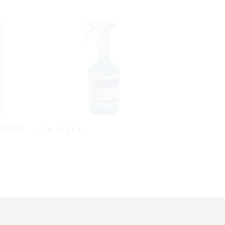
KALKER
ALKLANET 1L