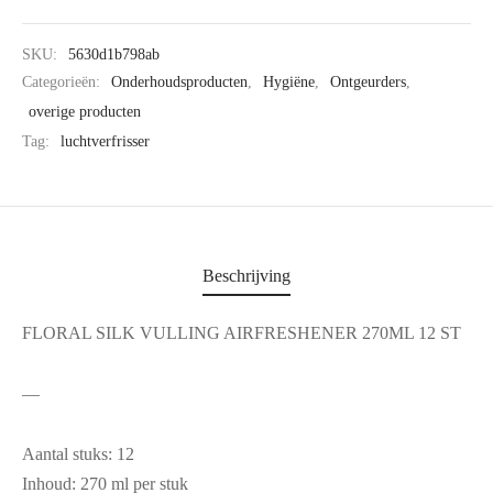
SKU:
5630d1b798ab
Categorieën:
Onderhoudsproducten
,
Hygiëne
,
Ontgeurders
,
overige producten
Tag:
luchtverfrisser
Beschrijving
FLORAL SILK VULLING AIRFRESHENER 270ML 12 ST
—
Aantal stuks: 12
Inhoud: 270 ml per stuk