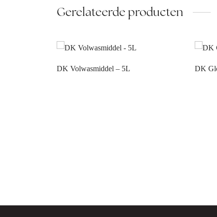
Gerelateerde producten
DK Volwasmiddel – 5L
DK Glo