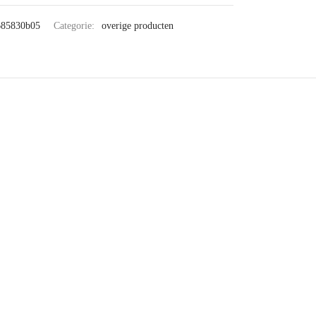
685830b05
Categorie:
overige producten