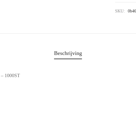
SKU:
0b4
Beschrijving
– 1000ST