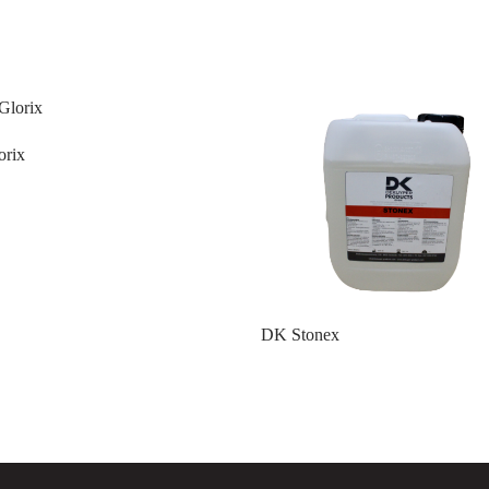
rix
DK Stonex