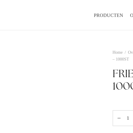
PRODUCTEN
Home
/
Ov
– 1000ST
FRIE
100