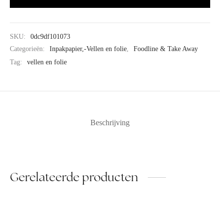
SKU:
0dc9df101073
Categorieën:
Inpakpapier,-Vellen en folie
,
Foodline & Take Away
Tag:
vellen en folie
Beschrijving
Gerelateerde producten