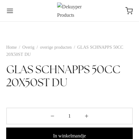
Home
/
Overig
/
overige producten
/
GLAS SCHNAPPS 50CC
20X50ST DU
GLAS SCHNAPPS 50CC
20X50ST DU
In winkelmandje